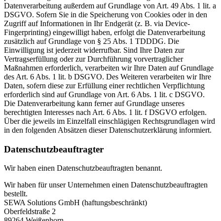
Datenverarbeitung außerdem auf Grundlage von Art. 49 Abs. 1 lit. a
DSGVO. Sofern Sie in die Speicherung von Cookies oder in den
Zugriff auf Informationen in Ihr Endgerät (z. B. via Device-
Fingerprinting) eingewilligt haben, erfolgt die Datenverarbeitung
zusätzlich auf Grundlage von § 25 Abs. 1 TDDDG. Die
Einwilligung ist jederzeit widerrufbar. Sind Ihre Daten zur
Vertragserfüllung oder zur Durchführung vorvertraglicher
Maßnahmen erforderlich, verarbeiten wir Ihre Daten auf Grundlage
des Art. 6 Abs. 1 lit. b DSGVO. Des Weiteren verarbeiten wir Ihre
Daten, sofern diese zur Erfüllung einer rechtlichen Verpflichtung
erforderlich sind auf Grundlage von Art. 6 Abs. 1 lit. c DSGVO.
Die Datenverarbeitung kann ferner auf Grundlage unseres
berechtigten Interesses nach Art. 6 Abs. 1 lit. f DSGVO erfolgen.
Über die jeweils im Einzelfall einschlägigen Rechtsgrundlagen wird
in den folgenden Absätzen dieser Datenschutzerklärung informiert.
Datenschutz­beauftragter
Wir haben einen Datenschutzbeauftragten benannt.
Wir haben für unser Unternehmen einen Datenschutzbeauftragten
bestellt.
SEWA Solutions GmbH (haftungsbeschränkt)
Oberfeldstraße 2
89264 Weißenhorn