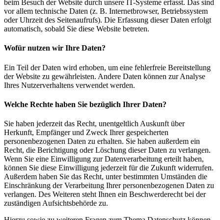
beim Besuch der Website durch unsere IT-Systeme erfasst. Das sind
vor allem technische Daten (z. B. Internetbrowser, Betriebssystem
oder Uhrzeit des Seitenaufrufs). Die Erfassung dieser Daten erfolgt
automatisch, sobald Sie diese Website betreten.
Wofür nutzen wir Ihre Daten?
Ein Teil der Daten wird erhoben, um eine fehlerfreie Bereitstellung
der Website zu gewährleisten. Andere Daten können zur Analyse
Ihres Nutzerverhaltens verwendet werden.
Welche Rechte haben Sie bezüglich Ihrer Daten?
Sie haben jederzeit das Recht, unentgeltlich Auskunft über
Herkunft, Empfänger und Zweck Ihrer gespeicherten
personenbezogenen Daten zu erhalten. Sie haben außerdem ein
Recht, die Berichtigung oder Löschung dieser Daten zu verlangen.
Wenn Sie eine Einwilligung zur Datenverarbeitung erteilt haben,
können Sie diese Einwilligung jederzeit für die Zukunft widerrufen.
Außerdem haben Sie das Recht, unter bestimmten Umständen die
Einschränkung der Verarbeitung Ihrer personenbezogenen Daten zu
verlangen. Des Weiteren steht Ihnen ein Beschwerderecht bei der
zuständigen Aufsichtsbehörde zu.
Hierzu sowie zu weiteren Fragen zum Thema Datenschutz können