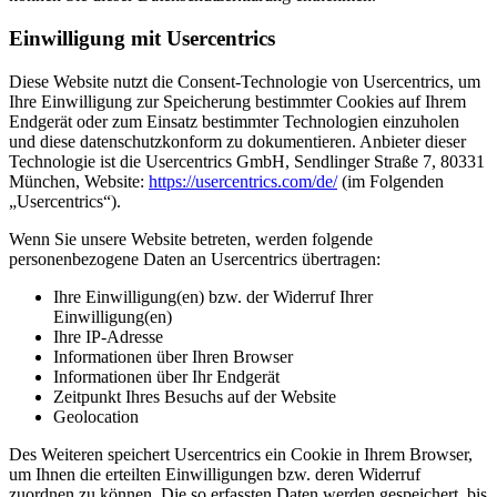
Einwilligung mit Usercentrics
Diese Website nutzt die Consent-Technologie von Usercentrics, um
Ihre Einwilligung zur Speicherung bestimmter Cookies auf Ihrem
Endgerät oder zum Einsatz bestimmter Technologien einzuholen
und diese datenschutzkonform zu dokumentieren. Anbieter dieser
Technologie ist die Usercentrics GmbH, Sendlinger Straße 7, 80331
München, Website:
https://usercentrics.com/de/
(im Folgenden
„Usercentrics“).
Wenn Sie unsere Website betreten, werden folgende
personenbezogene Daten an Usercentrics übertragen:
Ihre Einwilligung(en) bzw. der Widerruf Ihrer
Einwilligung(en)
Ihre IP-Adresse
Informationen über Ihren Browser
Informationen über Ihr Endgerät
Zeitpunkt Ihres Besuchs auf der Website
Geolocation
Des Weiteren speichert Usercentrics ein Cookie in Ihrem Browser,
um Ihnen die erteilten Einwilligungen bzw. deren Widerruf
zuordnen zu können. Die so erfassten Daten werden gespeichert, bis