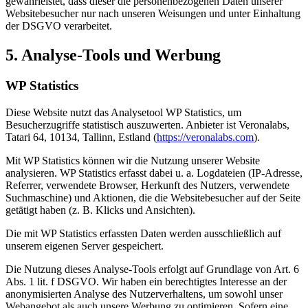
gewährleistet, dass dieser die personenbezogenen Daten unserer
Websitebesucher nur nach unseren Weisungen und unter Einhaltung
der DSGVO verarbeitet.
5. Analyse-Tools und Werbung
WP Statistics
Diese Website nutzt das Analysetool WP Statistics, um
Besucherzugriffe statistisch auszuwerten. Anbieter ist Veronalabs,
Tatari 64, 10134, Tallinn, Estland (
https://veronalabs.com
).
Mit WP Statistics können wir die Nutzung unserer Website
analysieren. WP Statistics erfasst dabei u. a. Logdateien (IP-Adresse,
Referrer, verwendete Browser, Herkunft des Nutzers, verwendete
Suchmaschine) und Aktionen, die die Websitebesucher auf der Seite
getätigt haben (z. B. Klicks und Ansichten).
Die mit WP Statistics erfassten Daten werden ausschließlich auf
unserem eigenen Server gespeichert.
Die Nutzung dieses Analyse-Tools erfolgt auf Grundlage von Art. 6
Abs. 1 lit. f DSGVO. Wir haben ein berechtigtes Interesse an der
anonymisierten Analyse des Nutzerverhaltens, um sowohl unser
Webangebot als auch unsere Werbung zu optimieren. Sofern eine