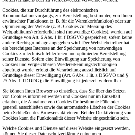
Cookies, die zur Durchführung des elektronischen
Kommunikationsvorgangs, zur Bereitstellung bestimmter, von Ihnen
erwünschter Funktionen (z. B. für die Warenkorbfunktion) oder zur
Optimierung der Website (z. B. Cookies zur Messung des
Webpublikums) erforderlich sind (notwendige Cookies), werden auf
Grundlage von Art. 6 Abs. 1 lit. f DSGVO gespeichert, sofern keine
andere Rechtsgrundlage angegeben wird. Der Websitebetreiber hat
ein berechtigtes Interesse an der Speicherung von notwendigen
Cookies zur technisch fehlerfreien und optimierten Bereitstellung
seiner Dienste. Sofern eine Einwilligung zur Speicherung von
Cookies und vergleichbaren Wiedererkennungstechnologien
abgefragt wurde, erfolgt die Verarbeitung ausschließlich auf
Grundlage dieser Einwilligung (Art. 6 Abs. 1 lit. a DSGVO und §
25 Abs. 1 TDDDG); die Einwilligung ist jederzeit widerrufbar.
Sie können Ihren Browser so einstellen, dass Sie über das Setzen
von Cookies informiert werden und Cookies nur im Einzelfall
erlauben, die Annahme von Cookies für bestimmte Fälle oder
generell ausschließen sowie das automatische Löschen der Cookies
beim Schließen des Browsers aktivieren. Bei der Deaktivierung von
Cookies kann die Funktionalität dieser Website eingeschränkt sein.
Welche Cookies und Dienste auf dieser Website eingesetzt werden,
können Sie dieser Datenschutzerklärung entnehmen.