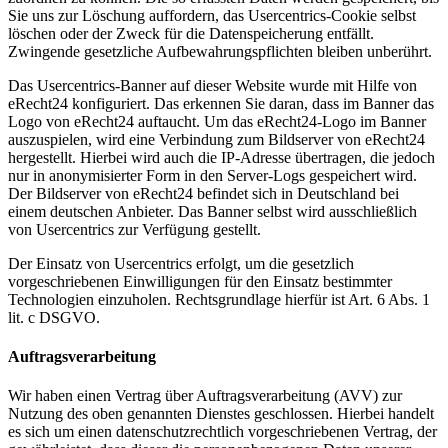
Sie uns zur Löschung auffordern, das Usercentrics-Cookie selbst
löschen oder der Zweck für die Datenspeicherung entfällt.
Zwingende gesetzliche Aufbewahrungspflichten bleiben unberührt.
Das Usercentrics-Banner auf dieser Website wurde mit Hilfe von
eRecht24 konfiguriert. Das erkennen Sie daran, dass im Banner das
Logo von eRecht24 auftaucht. Um das eRecht24-Logo im Banner
auszuspielen, wird eine Verbindung zum Bildserver von eRecht24
hergestellt. Hierbei wird auch die IP-Adresse übertragen, die jedoch
nur in anonymisierter Form in den Server-Logs gespeichert wird.
Der Bildserver von eRecht24 befindet sich in Deutschland bei
einem deutschen Anbieter. Das Banner selbst wird ausschließlich
von Usercentrics zur Verfügung gestellt.
Der Einsatz von Usercentrics erfolgt, um die gesetzlich
vorgeschriebenen Einwilligungen für den Einsatz bestimmter
Technologien einzuholen. Rechtsgrundlage hierfür ist Art. 6 Abs. 1
lit. c DSGVO.
Auftragsverarbeitung
Wir haben einen Vertrag über Auftragsverarbeitung (AVV) zur
Nutzung des oben genannten Dienstes geschlossen. Hierbei handelt
es sich um einen datenschutzrechtlich vorgeschriebenen Vertrag, der