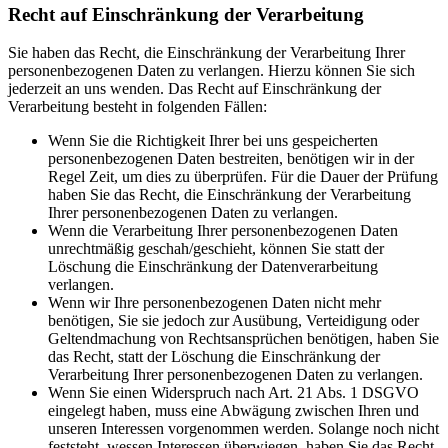
Recht auf Einschränkung der Verarbeitung
Sie haben das Recht, die Einschränkung der Verarbeitung Ihrer
personenbezogenen Daten zu verlangen. Hierzu können Sie sich
jederzeit an uns wenden. Das Recht auf Einschränkung der
Verarbeitung besteht in folgenden Fällen:
Wenn Sie die Richtigkeit Ihrer bei uns gespeicherten
personenbezogenen Daten bestreiten, benötigen wir in der
Regel Zeit, um dies zu überprüfen. Für die Dauer der Prüfung
haben Sie das Recht, die Einschränkung der Verarbeitung
Ihrer personenbezogenen Daten zu verlangen.
Wenn die Verarbeitung Ihrer personenbezogenen Daten
unrechtmäßig geschah/geschieht, können Sie statt der
Löschung die Einschränkung der Datenverarbeitung
verlangen.
Wenn wir Ihre personenbezogenen Daten nicht mehr
benötigen, Sie sie jedoch zur Ausübung, Verteidigung oder
Geltendmachung von Rechtsansprüchen benötigen, haben Sie
das Recht, statt der Löschung die Einschränkung der
Verarbeitung Ihrer personenbezogenen Daten zu verlangen.
Wenn Sie einen Widerspruch nach Art. 21 Abs. 1 DSGVO
eingelegt haben, muss eine Abwägung zwischen Ihren und
unseren Interessen vorgenommen werden. Solange noch nicht
feststeht, wessen Interessen überwiegen, haben Sie das Recht,