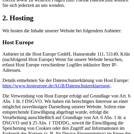
Sie sich jederzeit an uns wenden.
2. Hosting
Wir hosten die Inhalte unserer Website bei folgendem Anbieter:
Host Europe
Anbieter ist die Host Europe GmbH, Hansestraße 111, 51149, Köln
(nachfolgend Host Europe) Wenn Sie unsere Website besuchen,
erfasst Host Europe verschiedene Logfiles inklusive Ihrer IP-
Adressen.
Details entnehmen Sie der Datenschutzerklärung von Host Europe:
https://www.hosteurope.de/AGB/Datenschutzerklaerung/
.
Die Verwendung von Host Europe erfolgt auf Grundlage von Art. 6
Abs. 1 lit. f DSGVO. Wir haben ein berechtigtes Interesse an einer
möglichst zuverlässigen Darstellung unserer Website. Sofern eine
entsprechende Einwilligung abgefragt wurde, erfolgt die
Verarbeitung ausschließlich auf Grundlage von Art. 6 Abs. 1 lit. a
DSGVO und § 25 Abs. 1 TDDDG, soweit die Einwilligung die
Speicherung von Cookies oder den Zugriff auf Informationen im
Endgerät des Nutzers (z. B. für Device-Fingerprinting) im Sinne des