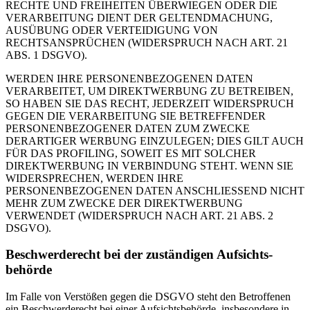
RECHTE UND FREIHEITEN ÜBERWIEGEN ODER DIE
VERARBEITUNG DIENT DER GELTENDMACHUNG,
AUSÜBUNG ODER VERTEIDIGUNG VON
RECHTSANSPRÜCHEN (WIDERSPRUCH NACH ART. 21
ABS. 1 DSGVO).
WERDEN IHRE PERSONENBEZOGENEN DATEN
VERARBEITET, UM DIREKTWERBUNG ZU BETREIBEN,
SO HABEN SIE DAS RECHT, JEDERZEIT WIDERSPRUCH
GEGEN DIE VERARBEITUNG SIE BETREFFENDER
PERSONENBEZOGENER DATEN ZUM ZWECKE
DERARTIGER WERBUNG EINZULEGEN; DIES GILT AUCH
FÜR DAS PROFILING, SOWEIT ES MIT SOLCHER
DIREKTWERBUNG IN VERBINDUNG STEHT. WENN SIE
WIDERSPRECHEN, WERDEN IHRE
PERSONENBEZOGENEN DATEN ANSCHLIESSEND NICHT
MEHR ZUM ZWECKE DER DIREKTWERBUNG
VERWENDET (WIDERSPRUCH NACH ART. 21 ABS. 2
DSGVO).
Beschwerde­recht bei der zuständigen Aufsichts­
behörde
Im Falle von Verstößen gegen die DSGVO steht den Betroffenen
ein Beschwerderecht bei einer Aufsichtsbehörde, insbesondere in