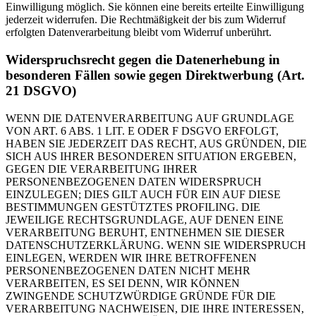
Einwilligung möglich. Sie können eine bereits erteilte Einwilligung
jederzeit widerrufen. Die Rechtmäßigkeit der bis zum Widerruf
erfolgten Datenverarbeitung bleibt vom Widerruf unberührt.
Widerspruchsrecht gegen die Datenerhebung in
besonderen Fällen sowie gegen Direktwerbung (Art.
21 DSGVO)
WENN DIE DATENVERARBEITUNG AUF GRUNDLAGE
VON ART. 6 ABS. 1 LIT. E ODER F DSGVO ERFOLGT,
HABEN SIE JEDERZEIT DAS RECHT, AUS GRÜNDEN, DIE
SICH AUS IHRER BESONDEREN SITUATION ERGEBEN,
GEGEN DIE VERARBEITUNG IHRER
PERSONENBEZOGENEN DATEN WIDERSPRUCH
EINZULEGEN; DIES GILT AUCH FÜR EIN AUF DIESE
BESTIMMUNGEN GESTÜTZTES PROFILING. DIE
JEWEILIGE RECHTSGRUNDLAGE, AUF DENEN EINE
VERARBEITUNG BERUHT, ENTNEHMEN SIE DIESER
DATENSCHUTZERKLÄRUNG. WENN SIE WIDERSPRUCH
EINLEGEN, WERDEN WIR IHRE BETROFFENEN
PERSONENBEZOGENEN DATEN NICHT MEHR
VERARBEITEN, ES SEI DENN, WIR KÖNNEN
ZWINGENDE SCHUTZWÜRDIGE GRÜNDE FÜR DIE
VERARBEITUNG NACHWEISEN, DIE IHRE INTERESSEN,